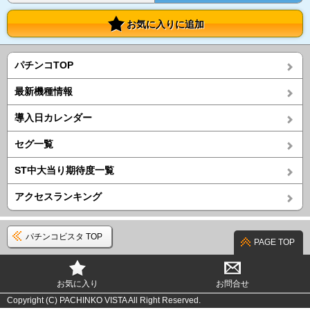
お気に入りに追加
パチンコTOP
最新機種情報
導入日カレンダー
セグ一覧
ST中大当り期待度一覧
アクセスランキング
パチンコビスタ TOP
PAGE TOP
お気に入り
お問合せ
Copyright (C) PACHINKO VISTA All Right Reserved.