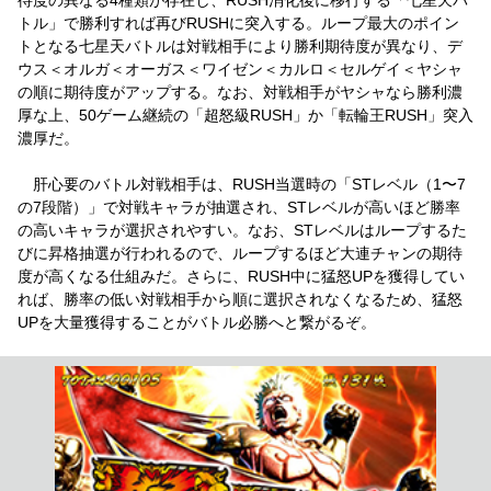
トル」で勝利すれば再びRUSHに突入する。ループ最大のポイン
トとなる七星天バトルは対戦相手により勝利期待度が異なり、デ
ウス＜オルガ＜オーガス＜ワイゼン＜カルロ＜セルゲイ＜ヤシャ
の順に期待度がアップする。なお、対戦相手がヤシャなら勝利濃
厚な上、50ゲーム継続の「超怒級RUSH」か「転輪王RUSH」突入
濃厚だ。
肝心要のバトル対戦相手は、RUSH当選時の「STレベル（1〜7
の7段階）」で対戦キャラが抽選され、STレベルが高いほど勝率
の高いキャラが選択されやすい。なお、STレベルはループするた
びに昇格抽選が行われるので、ループするほど大連チャンの期待
度が高くなる仕組みだ。さらに、RUSH中に猛怒UPを獲得してい
れば、勝率の低い対戦相手から順に選択されなくなるため、猛怒
UPを大量獲得することがバトル必勝へと繋がるぞ。