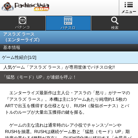
メニュー
パチンコ
パチスロ
検索
アスラズ ラース
（エンターライズ）
基本情報
ゲーム性紹介[1/2]
人気ゲーム「アスラズ ラース」が専用筐体でパチスロ化!!
「猛怒（モード）UP」が連鎖を呼ぶ！
エンターライズ最新作は主人公・アスラの「怒り」がテーマの
『アスラズ ラース』。本機は主に1ゲームあたり純増約1.5枚の
ARTで出玉を獲得する仕様となり、RUSH（擬似ボーナス）とバ
トルのループが大量出玉獲得の鍵を握る。
ゲームの主な流れは通常時のレア小役でチャンスゾーンや
RUSHを抽選。RUSHは継続ゲーム数と「猛怒（モード）UP」期
待度の異なる4種類が存在し、RUSH消化後に移行する「七星天バ