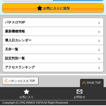
お気に入りに追加
パチスロTOP
最新機種情報
導入日カレンダー
天井一覧
設定判別一覧
アクセスランキング
パチンコビスタ TOP
PAGE TOP
お気に入り
お問合せ
Copyright (C) PACHINKO VISTA All Right Reserved.