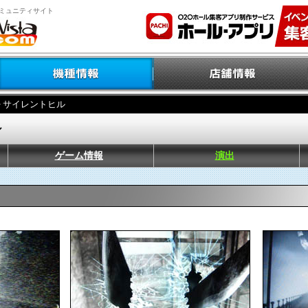
ミュニティサイト
> サイレントヒル
ル
ゲーム情報
演出