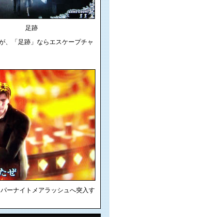
足跡
が、「足跡」ならエスケープチャ
ーパーナイトメアラッシュへ突入す