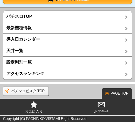
パチスロTOP
最新機種情報
導入日カレンダー
天井一覧
設定判別一覧
アクセスランキング
パチンコビスタ TOP
PAGE TOP
お気に入り
お問合せ
Copyright (C) PACHINKO VISTA All Right Reserved.