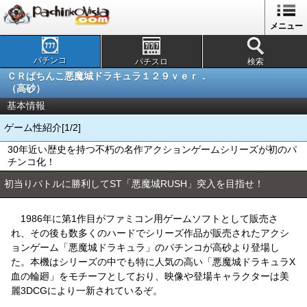
メニュー
パチンコ
パチスロ
検索
ＣＲぱちんこ悪魔城ドラキュラ１２９ｖｅｒ．
（高砂）
基本情報
ゲーム性紹介[1/2]
30年近い歴史を持つ不朽の名作アクションゲームシリーズが初のパ
チンコ化！
初当りバトルに勝利してST「悪魔城RUSH」突入を目指せ！
1986年に第1作目がファミコン用ゲームソフトとして販売さ
れ、その後も数多くのハードでシリーズ作品が販売されたアクシ
ョンゲーム「悪魔城ドラキュラ」のパチンコが高砂より登場し
た。本機はシリーズの中でも特に人気の高い「悪魔城ドラキュラX
血の輪廻」をモチーフとしており、映像や登場キャラクターは美
麗3DCGにより一新されているぞ。