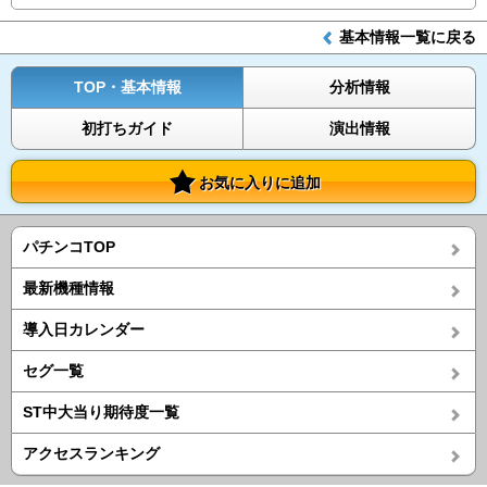
基本情報一覧に戻る
TOP・基本情報
分析情報
初打ちガイド
演出情報
お気に入りに追加
パチンコTOP
最新機種情報
導入日カレンダー
セグ一覧
ST中大当り期待度一覧
アクセスランキング