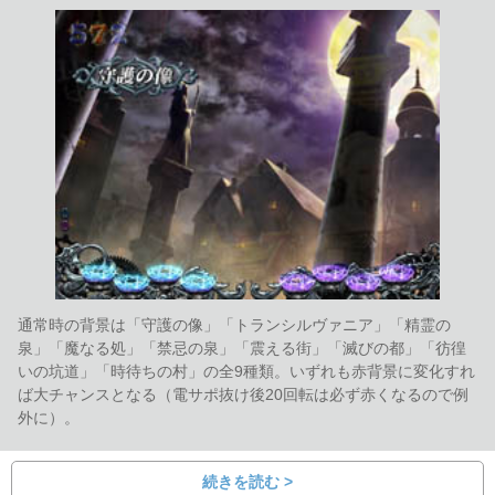
通常時の背景は「守護の像」「トランシルヴァニア」「精霊の
泉」「魔なる処」「禁忌の泉」「震える街」「滅びの都」「彷徨
いの坑道」「時待ちの村」の全9種類。いずれも赤背景に変化すれ
ば大チャンスとなる（電サポ抜け後20回転は必ず赤くなるので例
外に）。
続きを読む >