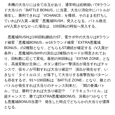
本機の大当りには全て出玉があり、通常時は絵柄揃いで8ラウン
ド大当りの「BATTLE BONUS」に当選。大当り消化中にバトルが
発生し、勝利できれば「VCHANCE」を獲得。そのまま右打ちし
ていればV入賞→確変「悪魔城RUSH」突入となる。バトル敗北
orV入賞させなかった場合は、100回転の時短へ突入する。
悪魔城RUSHは190回転継続のST。電サポ中の大当りは8ラウン
ド確変「悪魔城BONUS」or16ラウンド確変「EXTRA悪魔城
BONUS」の2種類となり、どちらもST継続が確定する（V入賞が
条件）。悪魔城RUSH中の演出は2種類のモードが用意されてお
り、回転数に応じて変化。最初の90回転は「EXTAR ZONE」とな
り、高速変動が主体に。ボタン連打or一撃演出が発生すればチャ
ンスで、役モノが可動すれば大当り確定!? 演出が発生せず、い
きなり「タイトルロゴ」が落下して大当りする衝撃告知パターン
も存在するぞ。91〜190回転は「BATTLE ZONE」となり、敵との
バトルが発生すれば大当りのチャンス到来だ。「闇の眷属バト
ル」では、勝利できれば大当り確定!? 「ドラキュラバトル」は
超チャンスで、勝てばEXTRA悪魔城BONUS、決着がつかなくて
も悪魔城BONUS当選!? 発生した時点でどちらかの大当りが濃厚
となる。