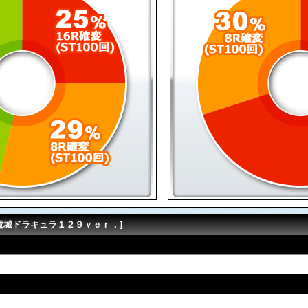
悪魔城ドラキュラ１２９ｖｅｒ．]