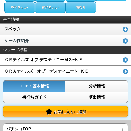
Wアタッカ-
右アタッカ-
右打ち
基本情報
スペック
ゲーム性紹介
シリーズ機種
ＣＲテイルズ オブ デスティニーＭ３−ＫＥ
ＣＲＡテイルズ オブ デスティニーＮ−ＫＥ
TOP・基本情報
分析情報
初打ちガイド
演出情報
お気に入りに追加
パチンコTOP