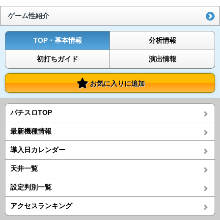
ゲーム性紹介
TOP・基本情報
分析情報
初打ちガイド
演出情報
お気に入りに追加
パチスロTOP
最新機種情報
導入日カレンダー
天井一覧
設定判別一覧
アクセスランキング