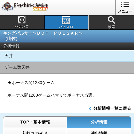
メニュー
パチンコ
パチスロ
検索
キングパルサー〜ＤＯＴ ＰＵＬＳＡＲ〜
（山佐）
分析情報
天井
ゲーム数天井
★ボーナス間1280ゲーム
ボーナス間1280ゲームハマリでボーナス当選。
分析情報一覧に戻る
TOP・基本情報
分析情報
初打ちガイド
演出情報