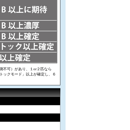
不可）があり、１or２匹なら
トックモード」以上が確定し、６