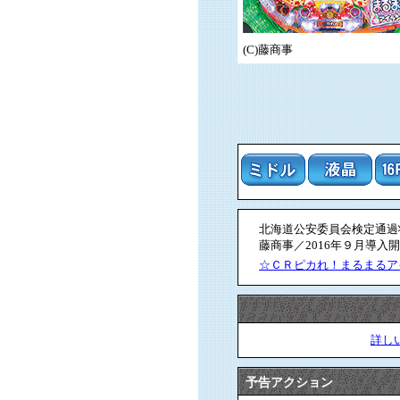
(C)藤商事
北海道公安委員会検定通過状況
藤商事／2016年９月導入開
☆ＣＲピカれ！まるまるア
詳し
予告アクション