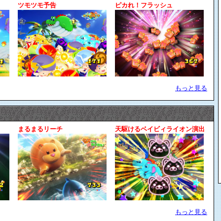
ツモツモ予告
ピカれ！フラッシュ
もっと見る
まるまるリーチ
天駆けるベイビィライオン演出
もっと見る