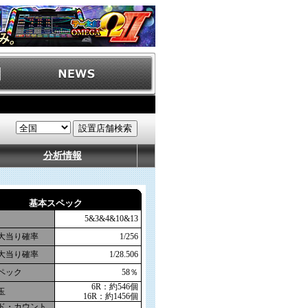
分析情報
基本スペック
5&3&4&10&13
大当り確率
1/256
大当り確率
1/28.506
ペック
58％
6R：約546個
玉
16R：約1456個
ド・カウント