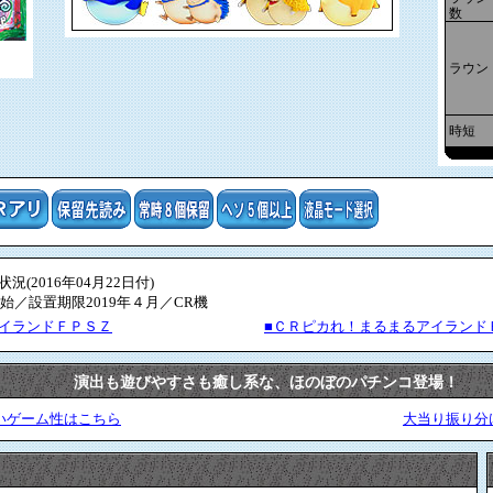
数
ラウン
時短
(2016年04月22日付)
始／設置期限2019年４月／CR機
イランドＦＰＳＺ
■ＣＲピカれ！まるまるアイランド
演出も遊びやすさも癒し系な、ほのぼのパチンコ登場！
いゲーム性はこちら
大当り振り分