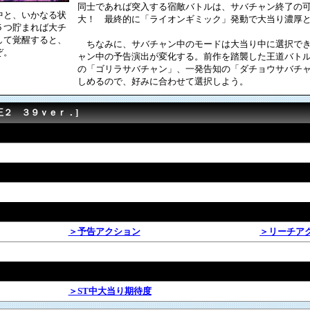
同士であれば突入する宿敵バトルは、サバチャン終了の
中と、いかなる状
大！ 最終的に「ライオンギミック」発動で大当り濃厚
５つ貯まれば大チ
して覚醒すると、
ちなみに、サバチャン中のモードは大当り中に選択でき
ぞ。
ャン中の予告演出が変化する。前作を踏襲した王道バト
の「ゴリラサバチャン」、一発告知の「ダチョウサバチ
しめるので、好みに合わせて選択しよう。
王２ ３９ｖｅｒ．]
＞予告アクション
＞リーチア
＞ST中大当り期待度