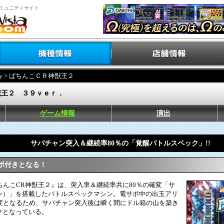
ミュニティサイト
y
> ぱちんこＣＲ神獣王２
獣王２ ３９ｖｅｒ．
ゲーム情報
演出
サバチャン突入＆継続率80％の「覚醒バトルスペック」!!
ポ付きとなる！
ちんこCR神獣王２』は、突入率＆継続率共に80％の確変「サ
ン）」を搭載したバトルスペックマシン。電サポ中の出玉アリ
確変となるため、サバチャン突入後は瞬く間にドル箱の山を築き
クとなっている。