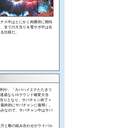
ーナス中はとにかく肉獲得に期待
お、全ての大当り＆電サポ中は右
する仕様だ。
勝利や、「カバハイエナたたきリ
達成なら16ラウンド確変大当
大当りとなり、サバチャン終了＝
は最終的にサバチャンに復帰）。
のみなので、サバチャン中はサバ
方と敵の組み合わせがライバル