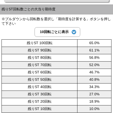
残りST回転数ごとの大当り期待度
※プルダウンから回転数を選択し「期待度を計算する」ボタンを押し
て下さい
10回転ごとに表示
残りST 100回転
65.0%
残りST 90回転
61.1%
残りST 80回転
56.8%
残りST 70回転
52.0%
残りST 60回転
46.7%
残りST 50回転
40.8%
残りST 40回転
34.3%
残りST 30回転
27.0%
残りST 20回転
18.9%
残りST 10回転
10.0%