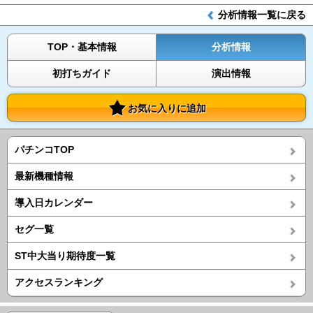
分析情報一覧に戻る
TOP・基本情報
分析情報
初打ちガイド
演出情報
お気に入りに追加
パチンコTOP
最新機種情報
導入日カレンダー
セグ一覧
ST中大当り期待度一覧
アクセスランキング