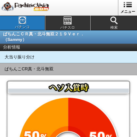
メニュー
パチンコ
パチスロ
検索
ぱちんこＣＲ真・北斗無双２１９Ｖｅｒ．
（Sammy）
分析情報
大当り振り分け
ぱちんこCR真・北斗無双