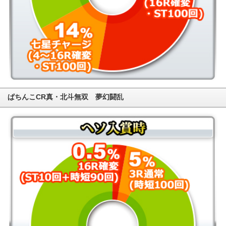
ぱちんこCR真・北斗無双 夢幻闘乱