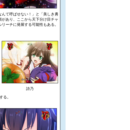
なんて呼ばせない！」と「美しき勇
類があり、ここから天下分け目チャ
ルリーチに発展する可能性もある。
詩乃
する。