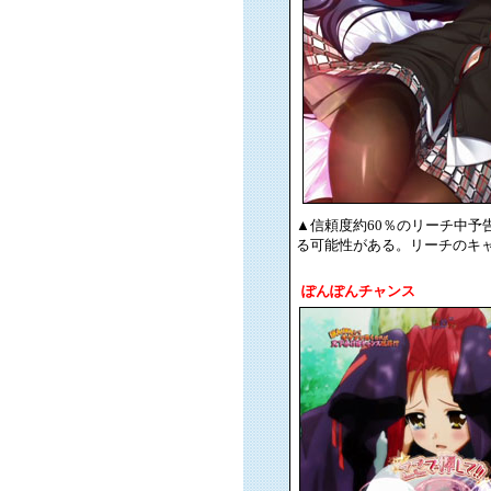
▲信頼度約60％のリーチ中予
る可能性がある。リーチのキャ
ぽんぽんチャンス