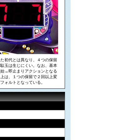
った初代とは異なり、４つの保留
無駄玉は生じにくい。なお、基本
開始→即止まりアクションとなる
目上は、１つの保留で２回以上変
デフォルトとなっている。