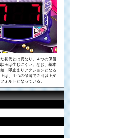
った初代とは異なり、４つの保留
無駄玉は生じにくい。なお、基本
開始→即止まりアクションとなる
目上は、１つの保留で２回以上変
デフォルトとなっている。