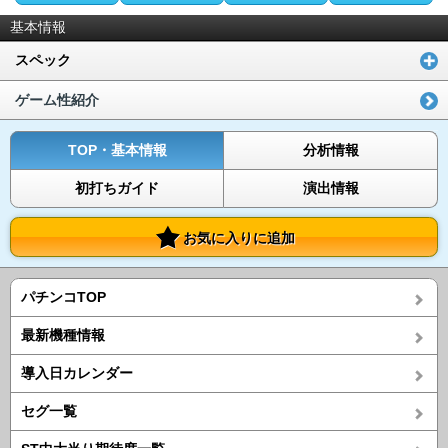
基本情報
スペック
ゲーム性紹介
TOP・基本情報
分析情報
初打ちガイド
演出情報
お気に入りに追加
パチンコTOP
最新機種情報
導入日カレンダー
セグ一覧