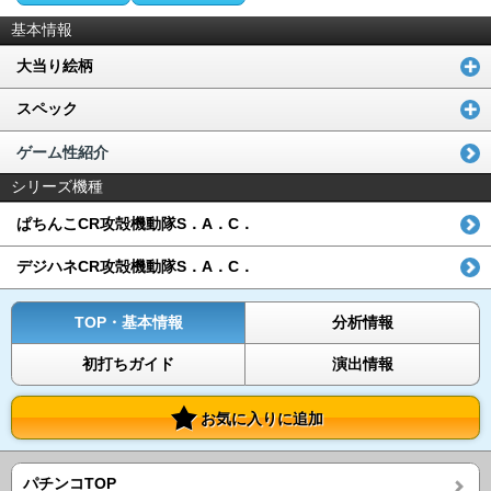
基本情報
大当り絵柄
スペック
ゲーム性紹介
シリーズ機種
ぱちんこCR攻殻機動隊S．A．C．
デジハネCR攻殻機動隊S．A．C．
TOP・基本情報
分析情報
初打ちガイド
演出情報
お気に入りに追加
パチンコTOP