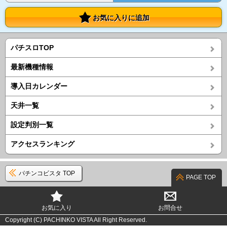
お気に入りに追加
パチスロTOP
最新機種情報
導入日カレンダー
天井一覧
設定判別一覧
アクセスランキング
パチンコビスタ TOP
PAGE TOP
お気に入り
お問合せ
Copyright (C) PACHINKO VISTA All Right Reserved.