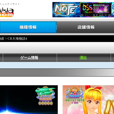
ミュニティサイト
物産
> CR大海物語4
ゲーム情報
演出