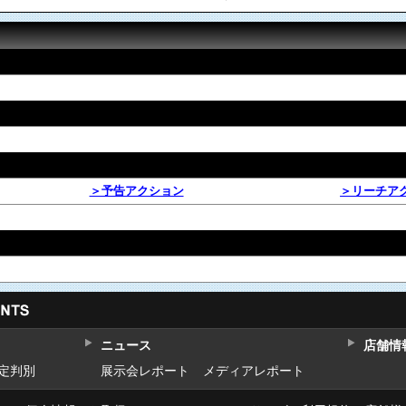
＞予告アクション
＞リーチア
ニュース
店舗情
設定判別
展示会レポート
メディアレポート