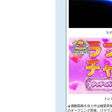
ラ
トレ
▲偶数図柄大当り中は確変昇
のオープニング昇格、11ラウ