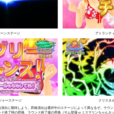
グーンステージ
アトランテ
ジャーステージ
クリスタ
格演出に期待しよう。昇格演出は選択中のステージによって異なるぞ。ラウン
ンド終了時の昇格、ラウンド終了後の昇格（サム登場 or ミスマリンちゃん