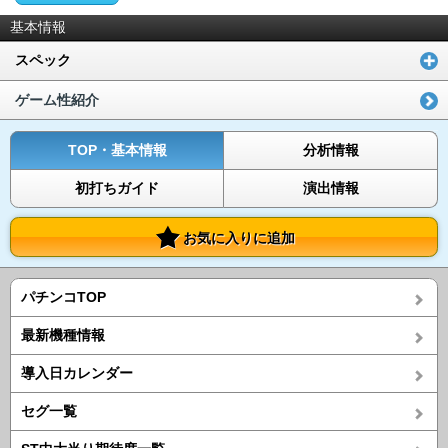
基本情報
スペック
ゲーム性紹介
TOP・基本情報
分析情報
初打ちガイド
演出情報
お気に入りに追加
パチンコTOP
最新機種情報
導入日カレンダー
セグ一覧