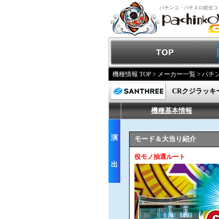
パチンコ・パチスロ総合コ
機種情報 TOP
>
メーカー一覧
>
パチ
CRクジラッキ
機種基本情報
演
モード＆大当り紹介
役モノ抽選ルート
出