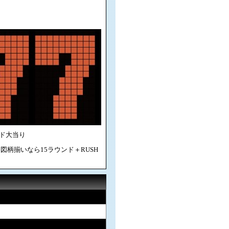
ンド大当り
柄揃いなら15ラウンド＋RUSH