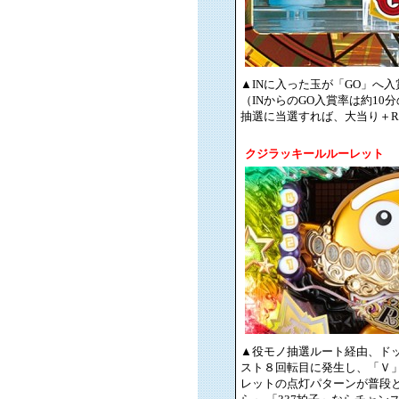
▲INに入った玉が「GO」へ
（INからのGO入賞率は約10
抽選に当選すれば、大当り＋R
クジラッキールルーレット
▲役モノ抽選ルート経由、ドッ
スト８回転目に発生し、「Ｖ」
レットの点灯パターンが普段