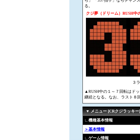
ら」 「337拍子」ならチャ
る。
クジ夢（ドリーム）RUSH中
３
▲RUSH中の１～７回転はド
継続となる。なお、ラスト８
▼ メニュー [CRクジラッキー
∟機種基本情報
＞基本情報
∟ゲーム情報