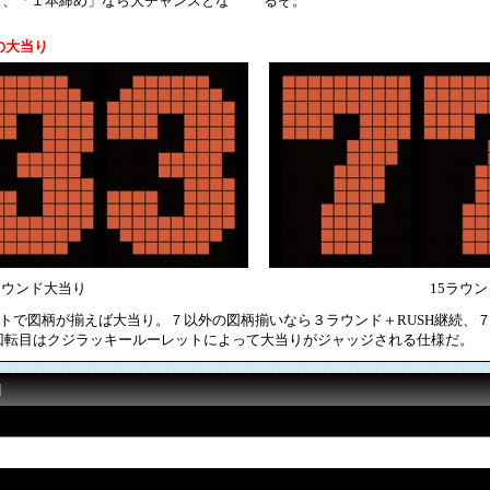
ンス、「１本締め」なら大チャンスとな
るぞ。
の大当り
ラウンド大当り
15ラウ
ットで図柄が揃えば大当り。７以外の図柄揃いなら３ラウンド＋RUSH継続、７図
回転目はクジラッキールーレットによって大当りがジャッジされる仕様だ。
]