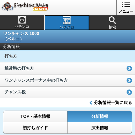
メニュー
パチンコ
パチスロ
検索
ワンチャンス 1000
（ベルコ）
分析情報
打ち方
通常時の打ち方
ワンチャンスボーナス中の打ち方
チャンス役
分析情報一覧に戻る
TOP・基本情報
分析情報
初打ちガイド
演出情報