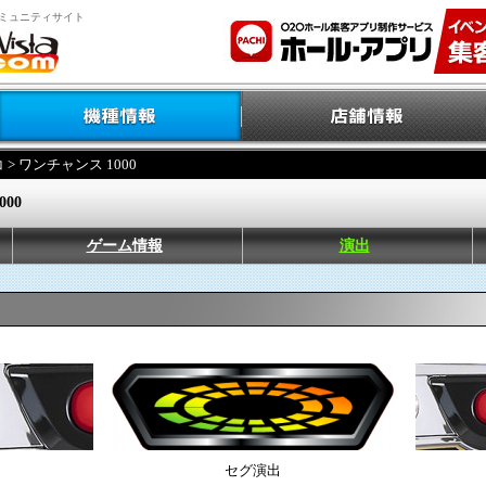
ミュニティサイト
コ
> ワンチャンス 1000
00
ゲーム情報
演出
セグ演出