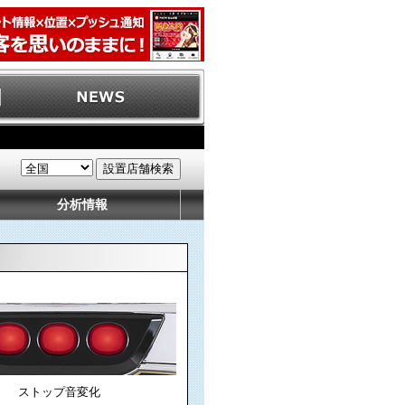
分析情報
ストップ音変化