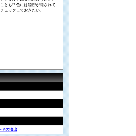
ことも!? 色には秘密が隠されて
ずチェックしておきたい。
ードの演出