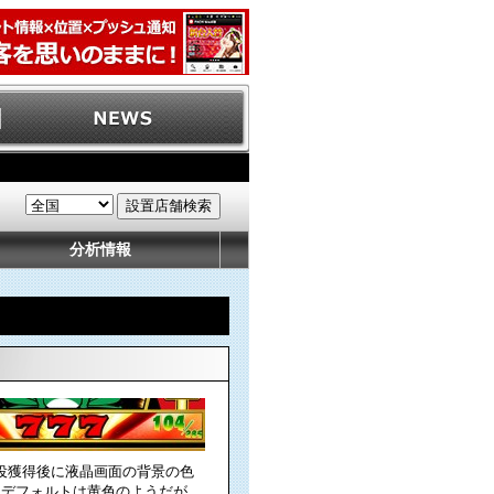
分析情報
枚役獲得後に液晶画面の背景の色
。デフォルトは黄色のようだが、