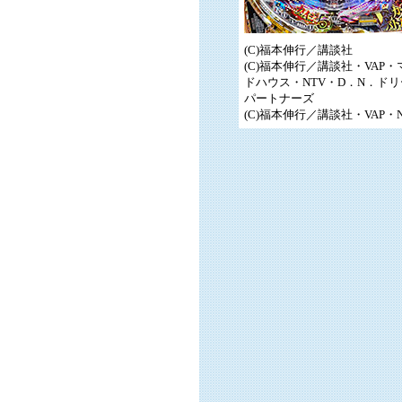
(C)福本伸行／講談社
(C)福本伸行／講談社・VAP・
ドハウス・NTV・D．N．ド
パートナーズ
(C)福本伸行／講談社・VAP・N