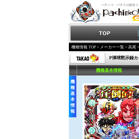
パチンコ・パチスロ総合コ
機種情報 TOP
>
メーカー一覧
>
高尾
P弾球黙示録カイ
機種基本情報
機
種
基
本
情
報