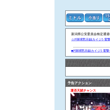
新潟県公安委員会検定通過状況
☆P弾球黙示録カイジ5 電撃
■P弾球黙示録カイジ5 電撃
予告アクション
運否天賦チャンス