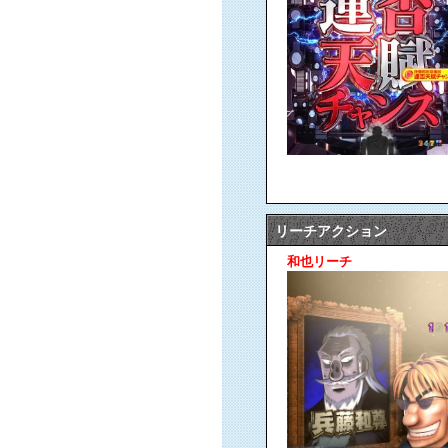
リーチアクション
和也リーチ