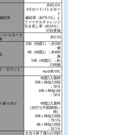
約82.6％
※Eカードバトルモー
ド
L継続率
継続率（約79.3％）と
ファイナルチャレンジ
引き戻し率（約16％）
の合算値
ドバトルモード
約1/24
率
10R（特図1）：約500
個
4R（特図2）：約600
玉
個
10R（特図2）：約
1500個
ド・カウント
4or10R/10C
特図1入賞時
10R＋時短128回
：50％
10R＋時短1回
：50％
ド振り分け
特図2入賞時
（右打ち中図柄揃い
時）
10R＋時短128回
：79.5％
4R＋時短128回
：20.5％
大当り終了後1or128回