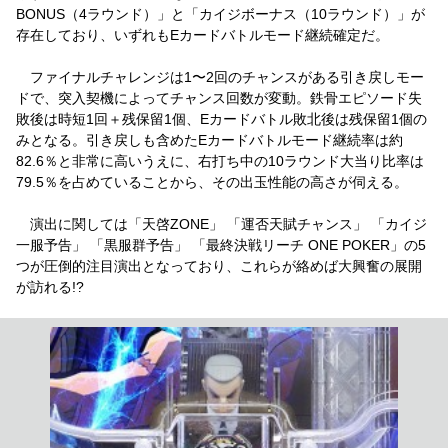
BONUS（4ラウンド）」と「カイジボーナス（10ラウンド）」が
存在しており、いずれもEカードバトルモード継続確定だ。
ファイナルチャレンジは1〜2回のチャンスがある引き戻しモー
ドで、突入契機によってチャンス回数が変動。鉄骨エピソード失
敗後は時短1回＋残保留1個、Eカードバトル敗北後は残保留1個の
みとなる。引き戻しも含めたEカードバトルモード継続率は約
82.6％と非常に高いうえに、右打ち中の10ラウンド大当り比率は
79.5％を占めていることから、その出玉性能の高さが伺える。
演出に関しては「天啓ZONE」 「運否天賦チャンス」 「カイジ
一服予告」 「黒服群予告」 「最終決戦リーチ ONE POKER」の5
つが圧倒的注目演出となっており、これらが絡めば大興奮の展開
が訪れる!?