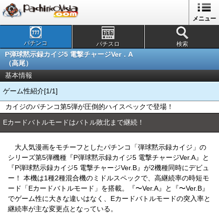
メニュー
パチンコ
パチスロ
検索
P弾球黙示録カイジ5 電撃チャージVer．A
（高尾）
基本情報
ゲーム性紹介[1/1]
カイジのパチンコ第5弾が圧倒的ハイスペックで登場！
Eカードバトルモードはバトル敗北まで継続！
大人気漫画をモチーフとしたパチンコ「弾球黙示録カイジ」の
シリーズ第5弾機種『P弾球黙示録カイジ5 電撃チャージVer.A』と
『P弾球黙示録カイジ5 電撃チャージVer.B』が2機種同時にデビュ
ー！ 本機は1種2種混合機のミドルスペックで、高継続率の時短モ
ード「Eカードバトルモード」を搭載。『〜Ver.A』と『〜Ver.B』
でゲーム性に大きな違いはなく、Eカードバトルモードの突入率と
継続率が主な変更点となっている。