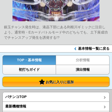
銀玉チャンス発生時は、液晶下部にある利根川ギミックに注目し
よう。通常時・Eカードバトルモード中のどちらでも、土下座成功
でチャンスアップ発生を誘発する!?
基本情報一覧に戻る
TOP・基本情報
分析情報
初打ちガイド
演出情報
お気に入りに追加
パチンコTOP
最新機種情報