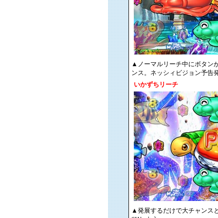
▲ノーマルリーチ中にボタン
ンス。ネッシィビジョン予告
いかずちリーチ
▲発展するだけで大チャンスと