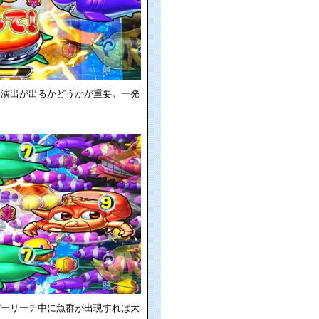
し演出が出るかどうかが重要。一発
パーリーチ中に魚群が出現すれば大