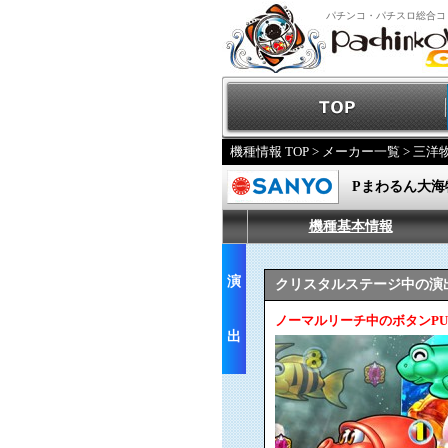
パチンコ・パチスロ総合コ
機種情報 TOP
>
メーカー一覧
>
三洋
Pまわるん大海物
機種基本情報
演
クリスタルステージ中の演
ノーマルリーチ中のボタンPU
出