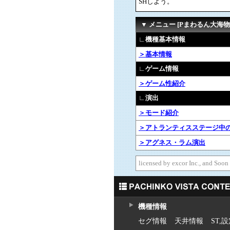
SHしよう。
▼ メニュー [Pまわるん大海物語
∟機種基本情報
＞基本情報
∟ゲーム情報
＞ゲーム性紹介
∟演出
＞モード紹介
＞アトランティスステージ中
＞アグネス・ラム演出
licensed by excor Inc., and Soon 
機種情報
セグ情報
天井情報
ST,