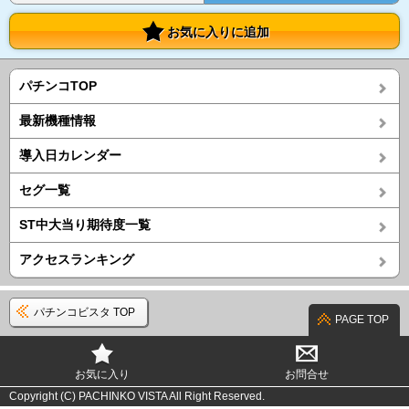
お気に入りに追加
パチンコTOP
最新機種情報
導入日カレンダー
セグ一覧
ST中大当り期待度一覧
アクセスランキング
パチンコビスタ TOP
PAGE TOP
お気に入り
お問合せ
Copyright (C) PACHINKO VISTA All Right Reserved.