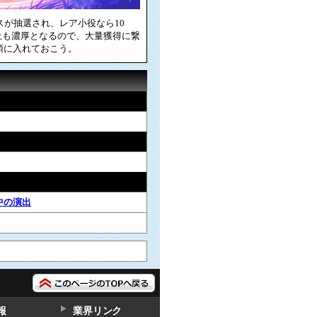
スが抽選され、レア小役なら10
上も濃厚となるので、大量獲得に繋
頭に入れておこう。
中の演出
報
業界リンク