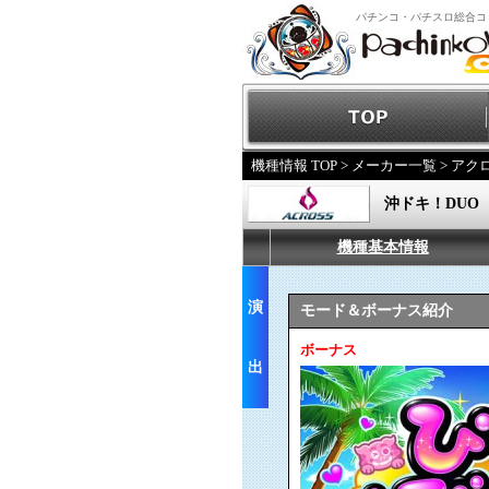
パチンコ・パチスロ総合コ
機種情報 TOP
>
メーカー一覧
>
アク
沖ドキ！DUO
機種基本情報
演
モード＆ボーナス紹介
ボーナス
出