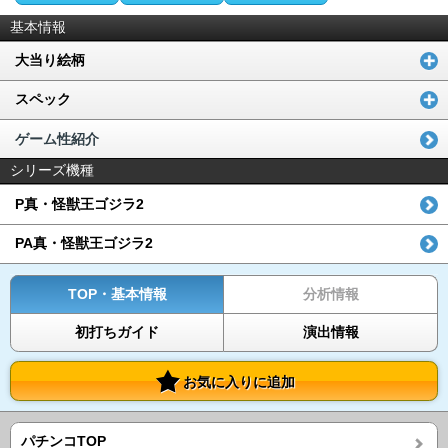
基本情報
大当り絵柄
スペック
ゲーム性紹介
シリーズ機種
P真・怪獣王ゴジラ2
PA真・怪獣王ゴジラ2
TOP・基本情報
分析情報
初打ちガイド
演出情報
お気に入りに追加
パチンコTOP