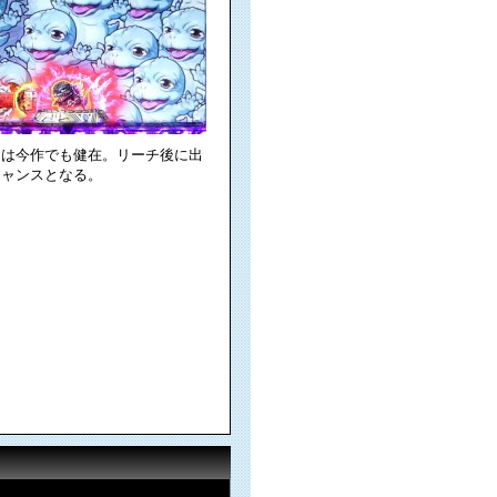
出は今作でも健在。リーチ後に出
チャンスとなる。