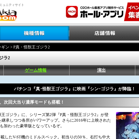
ミュニティサイト
ーギン
> P真・怪獣王ゴジラ2
ジラ2
ゲーム情報
演出
パチンコ『真･怪獣王ゴジラ』に映画『シン･ゴジラ』が降臨！
く、次回大当り濃厚モードも搭載！
王ゴジラ』に、シリーズ第2弾『P真・怪獣王ゴジラ2』が登
継承しつつ各所がパワーアップ。さらに2016年に上映された
出も加わった豪華版となっているぞ。
搭載したV-ST機のミドルスペック。初当りの50％、右打ち中大