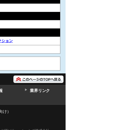
クション
報
業界リンク
向け）