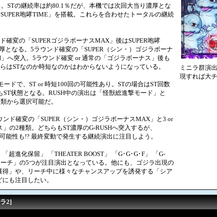
る。STの継続率は約80.1％だが、本機では次回大当り濃厚とな
「SUPER咆哮TIME」を搭載。これらを合わせたトータルの継続
確変の「SUPERゴジラボーナスMAX」後はSUPER咆哮
濃厚となる。5ラウンド確変の「SUPER（シン・）ゴジラボーナ
SH」へ突入。5ラウンド確変 or 通常の「ゴジラボーナス」後も
こちらはSTなのか時短なのかはわからないようになっている。
ミニラ群演
現すれば大
モードで、ST or 時短100回の可能性あり。STの場合はST回数
個もST状態となる。RUSH中の演出は「怪獣総進撃モード」と
2種類から選択可能だ。
ド確変の「SUPER（シン・）ゴジラボーナスMAX」と3 or
」の2種類。どちらもST濃厚のG-RUSHへ突入するが、
する可能性も!? 最終変動で発生する継続演出に注目しよう。
化保留」 「THEATER BOOST」 「G･G･G･F」 「G-
』リーチ」の5つが注目演出となっている。他にも、ゴジラ出現の
獲得」や、リーチ中に様々なチャンスアップを誘発する「シア
どにも注目したい。
ラ2]