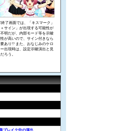
T終了画面では、「キスマーク」
ク＋サイン」が出現する可能性が
は不明だが、内部モード等を示唆
能性が高いので、サイン付きなら
要あり!? また、おなじみのケロ
ィー出現時は、設定示唆演出と見
いだろう。
褒美ブレイク中の演出