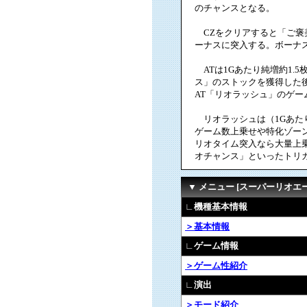
のチャンスとなる。
CZをクリアすると「ご褒
ーナスに突入する。ボーナス
ATは1Gあたり純増約1.
ス」のストックを獲得した後
AT「リオラッシュ」のゲー
リオラッシュは（1Gあたり
ゲーム数上乗せや特化ゾー
リオタイム突入なら大量上
オチャンス」といったトリガ
▼ メニュー [スーパーリオエ
∟機種基本情報
＞基本情報
∟ゲーム情報
＞ゲーム性紹介
∟演出
＞モード紹介