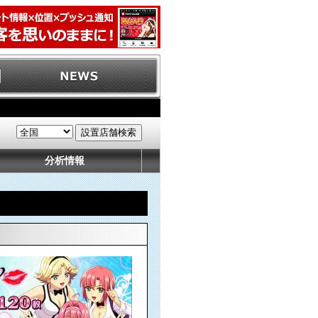
分析情報
！