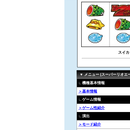
スイカ
▼ メニュー [スーパーリオエ
∟機種基本情報
＞基本情報
∟ゲーム情報
＞ゲーム性紹介
∟演出
＞モード紹介