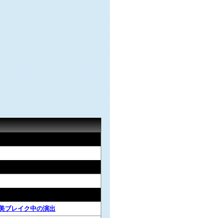
褒美ブレイク中の演出