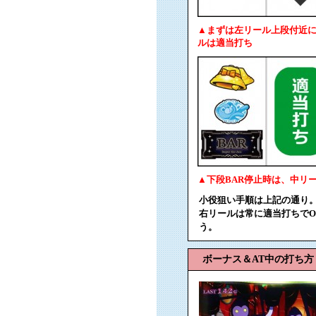
▲まずは左リール上段付近に
ルは適当打ち
▲下段BAR停止時は、中リ
小役狙い手順は上記の通り
右リールは常に適当打ちで
う。
ボーナス＆AT中の打ち方