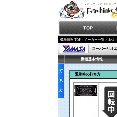
パチンコ・パチスロ総合コ
機種情報 TOP
>
メーカー一覧
>
山佐
スーパーリオ
機種基本情報
打
通常時の打ち方
ち
方