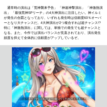
通常時の演出は「荒神襲来予告」 「神速神撃演出」 「神激熱演
出」 「最強荒神SPリーチ」の4大神演出に注目したい。神イルミ
が発生の合図となっており、いずれも発生時は信頼度60％オーバ
ーとなり大チャンスだ。4大神演出が2つ複合すれば超チャンス!?
特に「神激熱演出」に関しては、単独での発生でも超チャンスと
なる。また、今作では演出バランスが見直されており、演出発生
頻度を抑えて全体的に信頼度がアップしているぞ。