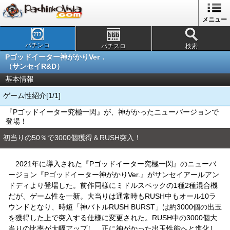
メニュー
パチンコ
パチスロ
検索
Pゴッドイーター神がかりVer．
（サンセイR&D）
基本情報
ゲーム性紹介[1/1]
『Pゴッドイーター究極一閃』が、神がかったニューバージョンで
登場！
初当りの50％で3000個獲得＆RUSH突入！
2021年に導入された『Pゴッドイーター究極一閃』のニューバ
ージョン『Pゴッドイーター神がかりVer.』がサンセイアールアン
ドディより登場した。前作同様にミドルスペックの1種2種混合機
だが、ゲーム性を一新。大当りは通常時もRUSH中もオール10ラ
ウンドとなり、時短「神バトルRUSH BURST」は約3000個の出玉
を獲得した上で突入する仕様に変更された。RUSH中の3000個大
当りの比率が大幅アップし、正に神がかった出玉性能へと進化し