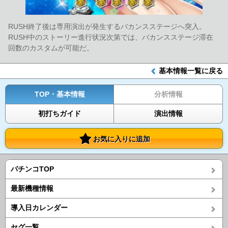
RUSH終了後は専用演出が発生するバカンスステージへ突入。
RUSH中のストーリー進行状況次第では、バカンスステージ滞在
回数のカスタムが可能だ。
基本情報一覧に戻る
TOP・基本情報
分析情報
初打ちガイド
演出情報
お気に入りに追加
パチンコTOP
最新機種情報
導入日カレンダー
セグ一覧