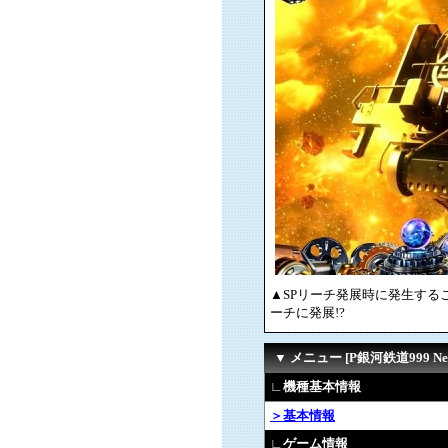
▲SPリーチ発展時に発生する
ーチに発展!?
▼ メニュー [P銀河鉄道999 Next 
∟機種基本情報
＞基本情報
∟ゲーム情報