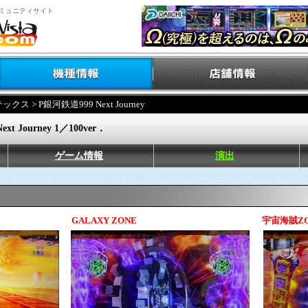
ミュニティサイト
テックス
> P銀河鉄道999 Next Journey
xt Journey 1／100ver．
ゲーム情報
演出
GALAXY ZONE
宇宙海賊ZO