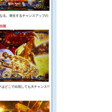
となる。発生するチャンスアップの
出現
クはどこで出現しても大チャンス!?