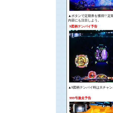
▲ボタンで定期券を獲得!? 
内容にも注目しよう。
9図柄テンパイ予告
▲9図柄テンパイ時は大チャンス
999号激走予告