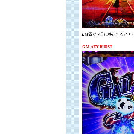
▲背景が夕景に移行するとチ
GALAXY BURST