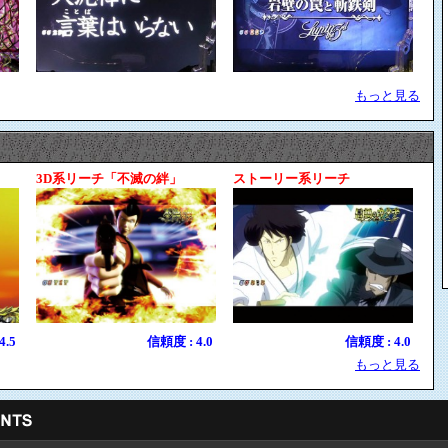
もっと見る
3D系リーチ「不滅の絆」
ストーリー系リーチ
4.5
信頼度 : 4.0
信頼度 : 4.0
もっと見る