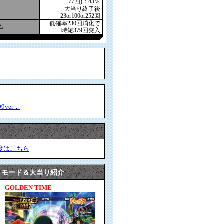
77回)：43％
大当り終了後
23or100or252回
低確率230回消化で
ム
時短379回突入
9ver．
度はこちら
モード＆大当り紹介
GOLDEN TIME