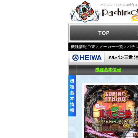
パチンコ・パチスロ総合コ
機種情報 TOP
>
メーカー一覧
>
パチ
Pルパン三世 消さ
機種基本情報
機
種
基
本
情
報