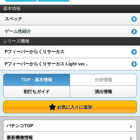
基本情報
スペック
ゲーム性紹介
シリーズ機種
Pフィーバーからくりサーカス
Pフィーバーからくりサーカス Light ver．
TOP・基本情報
分析情報
初打ちガイド
演出情報
お気に入りに追加
パチンコTOP
最新機種情報