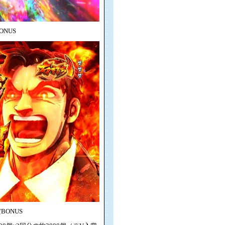
ONUS
BONUS