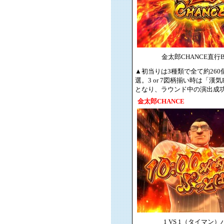
金太郎CHANCE直行B
▲初当りは3種類で全て約26
選。3 or 7図柄揃い時は「
となり、ラウンド中の演出成功
金太郎CHANCE
1 VS 1（タイマン