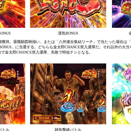
ONUS
漢気BONUS
0個獲得。退職願図柄揃い、または「八州連合集結リーチ」で当たった場合は「金太
漢気BONUS」に当選する。どちらも金太郎CHANCE突入濃厚だ。それ以外の大
で金太郎CHANCE突入濃厚、失敗で時短ナシとなる。
）バトル
雑魚撃破バトル