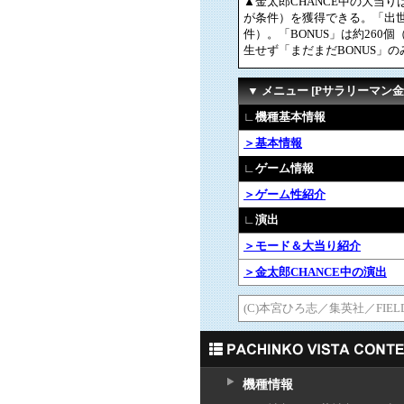
▲金太郎CHANCE中の大当りは
が条件）を獲得できる。「出世B
件）。「BONUS」は約26
生せず「まだまだBONUS」
▼ メニュー [Pサラリーマン金
∟機種基本情報
＞基本情報
∟ゲーム情報
＞ゲーム性紹介
∟演出
＞モード＆大当り紹介
＞金太郎CHANCE中の演出
(C)本宮ひろ志／集英社／FIEL
機種情報