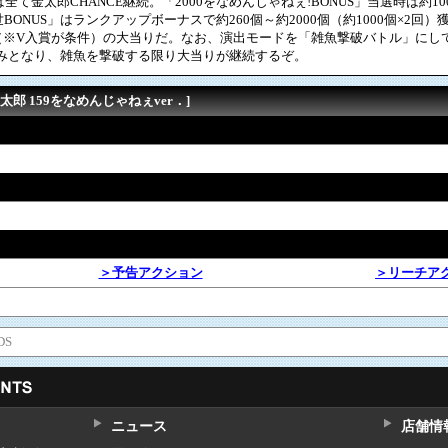
全て金太郎CHANCE継続。「2000をなめんじゃねぇ!BONUS」当選時は約100
ONUS」はランクアップボーナスで約260個～約2000個（約1000個×2回
0個（※V入賞が条件）の大当りだ。なお、演出モードを「雑魚撃破バトル」に
のみとなり、雑魚を撃破する限り大当りが継続するぞ。
太郎 159をなめんじゃねぇver．]
＞予告アクション
＞リーチア
DS
ニュース
店舗情