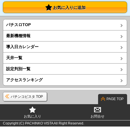
お気に入りに追加
パチスロTOP
最新機種情報
導入日カレンダー
天井一覧
設定判別一覧
アクセスランキング
パチンコビスタ TOP
PAGE TOP
お気に入り
お問合せ
Copyright (C) PACHINKO VISTA All Right Reserved.