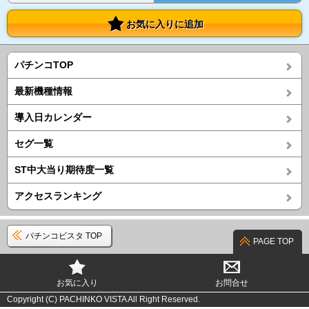
お気に入りに追加
パチンコTOP
最新機種情報
導入日カレンダー
セグ一覧
ST中大当り期待度一覧
アクセスランキング
パチンコビスタ TOP
PAGE TOP
お気に入り
お問合せ
Copyright (C) PACHINKO VISTA All Right Reserved.