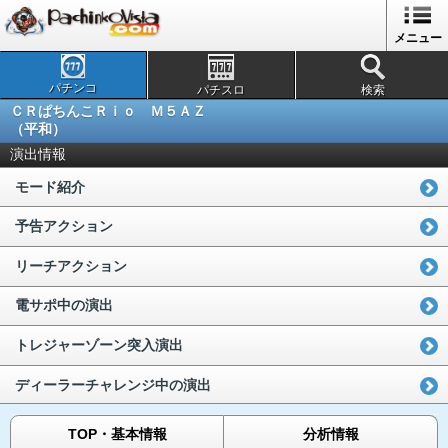
メニュー
パチンコ
パチスロ
検索
ＣＲぱちんこＲｉｏ Ｍ５ＡＺ
（平和）
演出情報
モード紹介
予告アクション
リーチアクション
電サポ中の演出
トレジャーゾーン突入演出
ディーラーチャレンジ中の演出
TOP・基本情報
分析情報