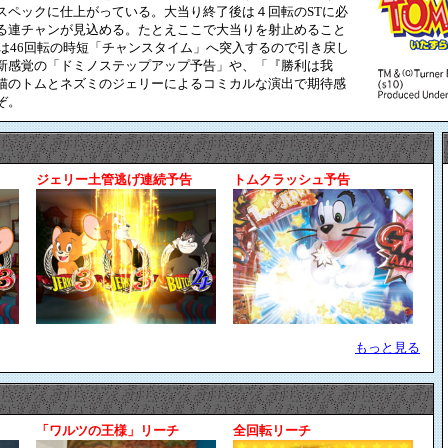
スペックに仕上がっている。大当り終了後は４回転のSTに必
る連チャンが見込める。たとえここで大当りを射止めること
後は46回転の時短「チャンスタイム」へ突入するので引き戻し
新感覚の「ドミノステップアップ予告」や、「『勝利は我
猫のトムとネズミのジェリーによるコミカルな演出で期待感
ぞ。
ジェリー土管逃げ連続予告
トムクラッシュ予告
もっと見る
「ワルツの王様」リーチ
全回転リーチ