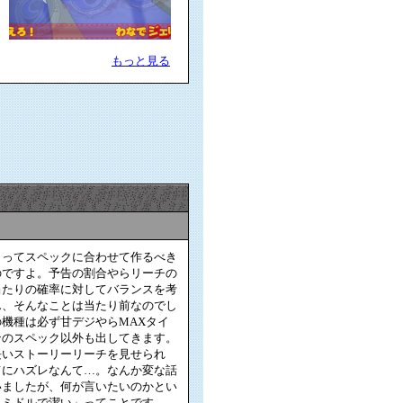
もっと見る
出ってスペックに合わせて作るべき
のですよ。予告の割合やらリーチの
当たりの確率に対してバランスを考
ん、そんなことは当たり前なのでし
機種は必ず甘デジやらMAXタイ
ンのスペック以外も出してきます。
長いストーリーリーチを見せられ
てにハズレなんて…。なんか変な話
いましたが、何が言いたいのかとい
トミドルで潔い」ってことです。