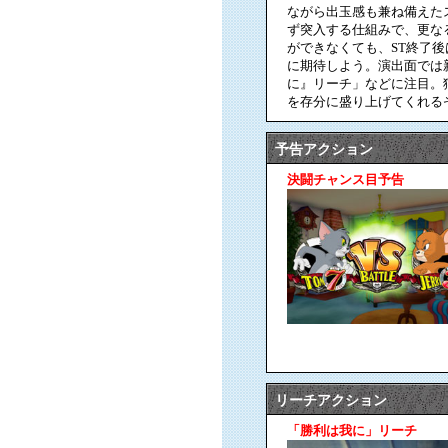
ながら出玉感も兼ね備えた
ず突入する仕組みで、更な
ができなくても、ST終了
に期待しよう。演出面では
に』リーチ」などに注目。
を存分に盛り上げてくれる
予告アクション
決闘チャンス目予告
リーチアクション
「勝利は我に」リーチ