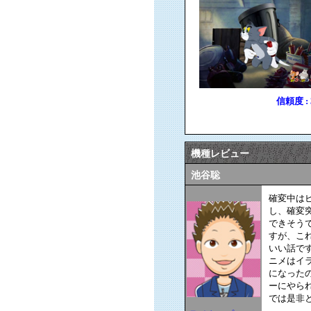
信頼度 : 
機種レビュー
池谷聡
確変中は
し、確変
できそう
すが、こ
いい話で
ニメはイ
になった
ーにやら
では是非