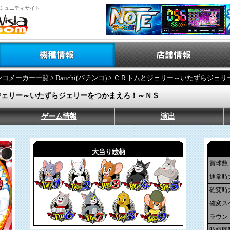
ミュニティサイト
ンコメーカー一覧
>
Daiichi(パチンコ)
> ＣＲトムとジェリー～いたずらジェリ
ジェリー～いたずらジェリーをつかまえろ！～ＮＳ
ゲーム情報
演出
大当り絵柄
賞球数
通常時
確変時
確変ス
ラウン