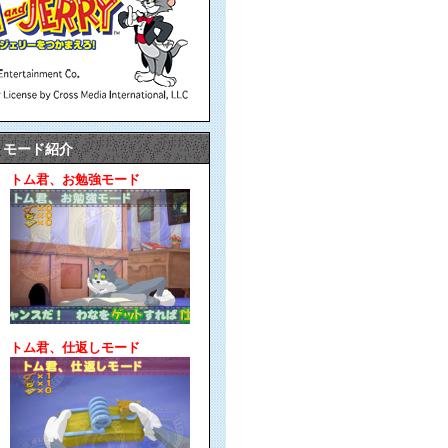
モード紹介
トム君、お勉強モード
トム君、仕返しモード