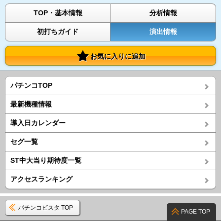
TOP・基本情報
分析情報
初打ちガイド
演出情報
お気に入りに追加
パチンコTOP
最新機種情報
導入日カレンダー
セグ一覧
ST中大当り期待度一覧
アクセスランキング
パチンコビスタ TOP
PAGE TOP