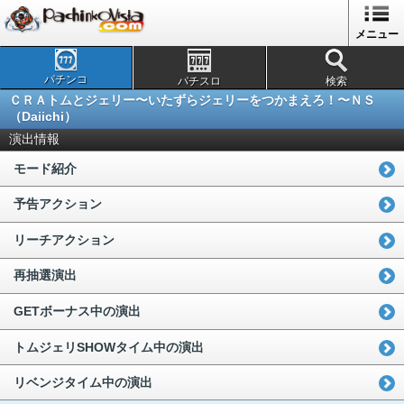
メニュー
パチンコ
パチスロ
検索
ＣＲＡトムとジェリー〜いたずらジェリーをつかまえろ！〜ＮＳ
（Daiichi）
演出情報
モード紹介
予告アクション
リーチアクション
再抽選演出
GETボーナス中の演出
トムジェリSHOWタイム中の演出
リベンジタイム中の演出