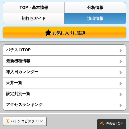
TOP・基本情報
分析情報
初打ちガイド
演出情報
お気に入りに追加
パチスロTOP
最新機種情報
導入日カレンダー
天井一覧
設定判別一覧
アクセスランキング
パチンコビスタ TOP
PAGE TOP