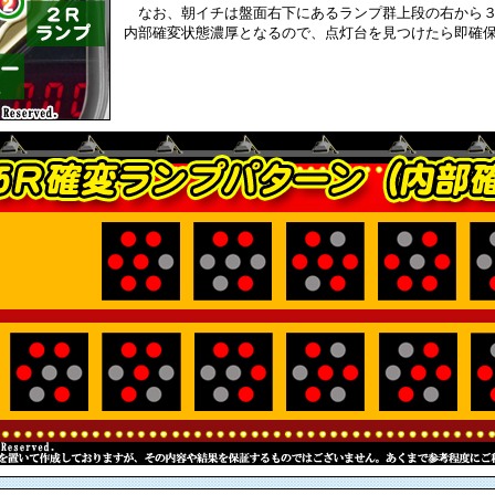
なお、朝イチは盤面右下にあるランプ群上段の右から３
内部確変状態濃厚となるので、点灯台を見つけたら即確