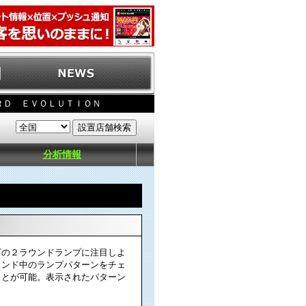
ＩＲＤ ＥＶＯＬＵＴＩＯＮ
分析情報
の２ラウンドランプに注目しよ
ウンド中のランプパターンをチェ
ことが可能。表示されたパターン