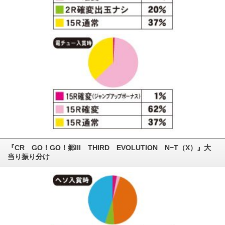
『CR GO！GO！郷III THIRD EVOLUTION N−T（X）』大
当り振り分け