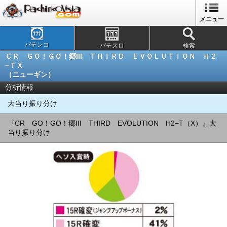
メニュー
パチンコ
パチスロ
検索
ＣＲ ＧＯ！ＧＯ！郷III ＴＨＩＲＤ ＥＶＯＬＵＴＩＯＮ Ｈ２
−ＴＸ
（ニューギン）
分析情報
大当り振り分け
『CR GO！GO！郷III THIRD EVOLUTION H2−T（X）』大
当り振り分け